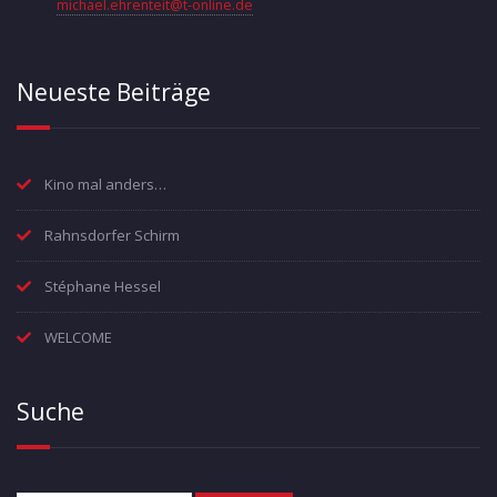
michael.ehrenteit@t-online.de
Neueste Beiträge
Kino mal anders…
Rahnsdorfer Schirm
Stéphane Hessel
WELCOME
Suche