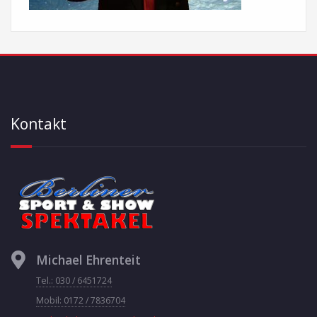
Kontakt
Michael Ehrenteit
Tel.: 030 / 6451724
Mobil: 0172 / 7836704