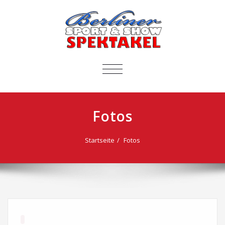
SCHALTE
NAVIGATION
Fotos
Startseite
Fotos