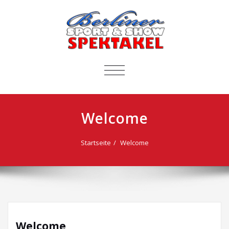
SCHALTE
NAVIGATION
Welcome
Startseite
Welcome
Welcome