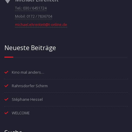
Tel.: 030 / 6451724
Mobil: 0172 / 7836704
michael.ehrenteit@t-online.de
Neueste Beiträge
Kino mal anders…
Rahnsdorfer Schirm
Stéphane Hessel
WELCOME